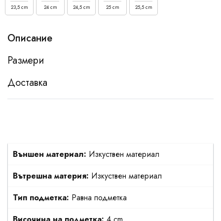
23,5 cm
24 cm
24,5 cm
25 cm
25,5 cm
Описание
Размери
Доставка
Външен материал:
Изкуствен материал
Вътрешна материя:
Изкуствен материал
Тип подметка:
Равна подметка
Височина на подметка:
4 cm