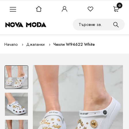
0
Начало
Джапанки
Чехли W94622 White