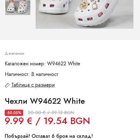
Джапанки
Каталожен номер: W94622 White
Наличност: В наличност
Таблица с размери
Чехли W94622 White
20.00 € / 39.12 BGN
-50.05%
9.99 € / 19.54 BGN
Побързай! Остават 6 броя на склад!