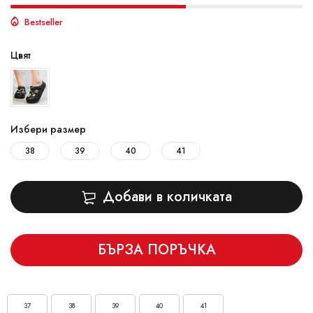
Bestseller
Цвят
Избери размер
38
39
40
41
Добави в количката
БЪРЗА ПОРЪЧКА
37
38
39
40
41