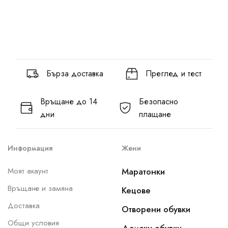
Бърза доставка
Преглед и тест
Връщане до 14
Безопасно
дни
плащане
Информация
Жени
Моят акаунт
Маратонки
Връщане и замяна
Кецове
Доставка
Отворени обувки
Общи условия