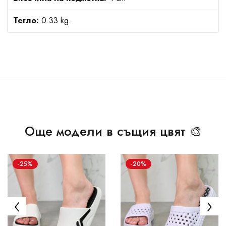
Тегло:
0.33 kg.
Още модели в същия цвят 🎨
-25%
-20%