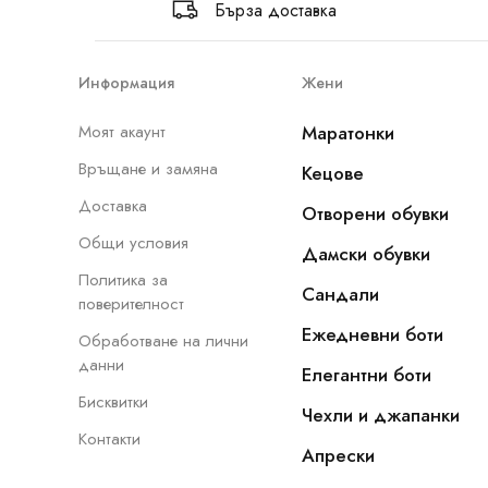
Бърза доставка
Информация
Жени
Моят акаунт
Маратонки
Връщане и замяна
Кецове
Доставка
Отворени обувки
Общи условия
Дамски обувки
Политика за
Сандали
поверителност
Ежедневни боти
Обработване на лични
данни
Елегантни боти
Бисквитки
Чехли и джапанки
Контакти
Апрески