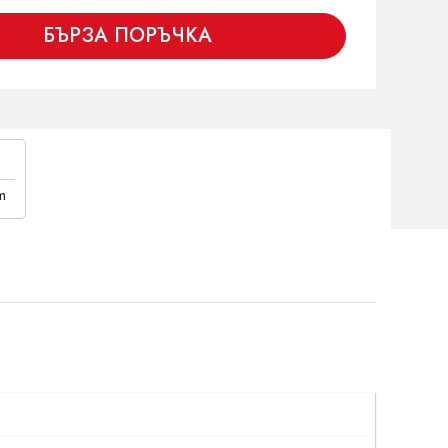
БЪРЗА ПОРЪЧКА
m