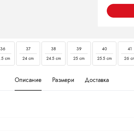
36
37
38
39
40
41
.5 cm
24 cm
24.5 cm
25 cm
25.5 cm
26 c
Описание
Размери
Доставка