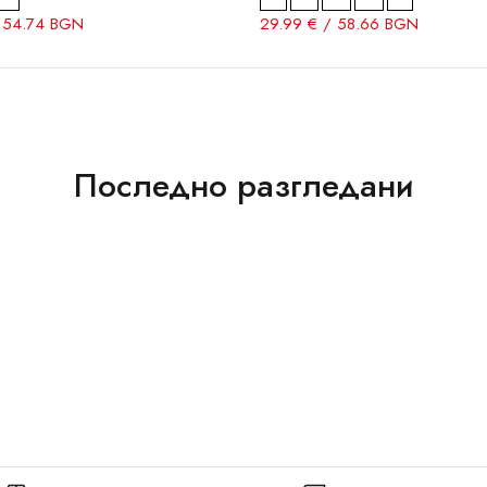
/ 54.74 BGN
29.99 € / 58.66 BGN
Последно разгледани