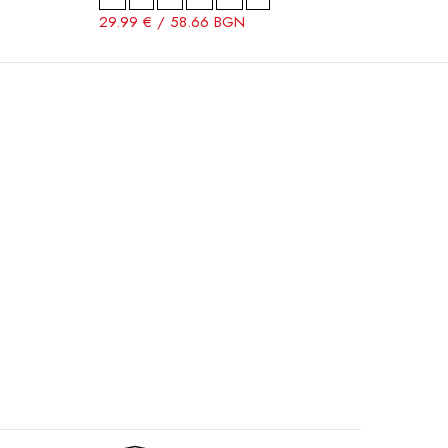
29.99 € / 58.66 BGN