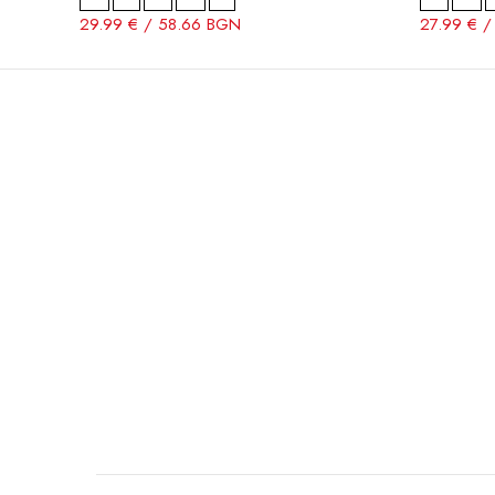
29.99 € / 58.66 BGN
27.99 € 