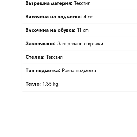
Вътрешна материя:
Текстил
Височина на подметка:
4 cm
Височина на обувка:
11 cm
Закопчване:
Завързване с връзки
Стелка:
Текстил
Тип подметка:
Равна подметка
Тегло:
1.35 kg.