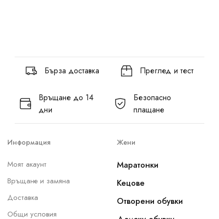
Бърза доставка
Преглед и тест
Връщане до 14
Безопасно
дни
плащане
Информация
Жени
Моят акаунт
Маратонки
Връщане и замяна
Кецове
Доставка
Отворени обувки
Общи условия