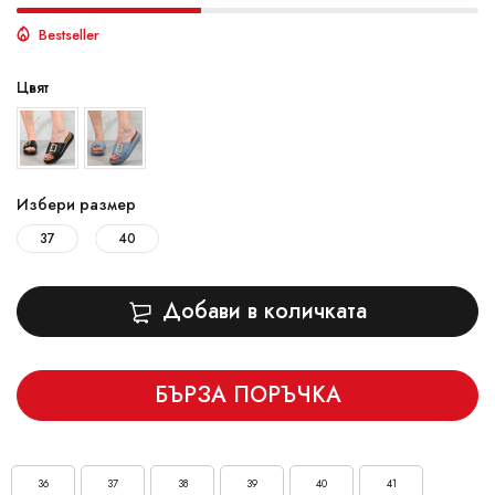
Bestseller
Цвят
Избери размер
37
40
Добави в количката
БЪРЗА ПОРЪЧКА
36
37
38
39
40
41