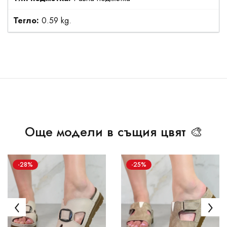
Тегло:
0.59 kg.
Още модели в същия цвят 🎨
-28%
-25%