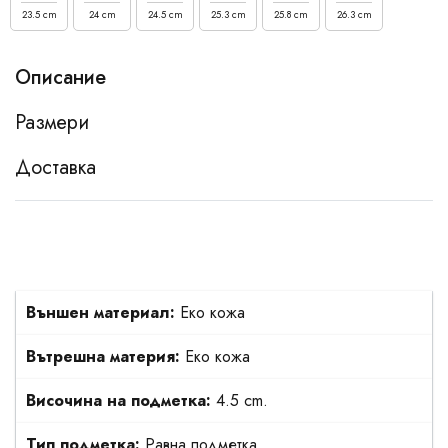
23.5 cm
24 cm
24.5 cm
25.3 cm
25.8 cm
26.3 cm
Описание
Размери
Доставка
Външен материал:
Еко кожа
Вътрешна материя:
Еко кожа
Височина на подметка:
4.5 cm.
Тип подметка:
Равна подметка