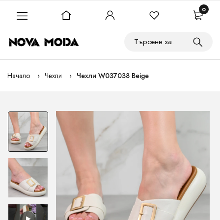
0
Начало
Чехли
Чехли W037038 Beige