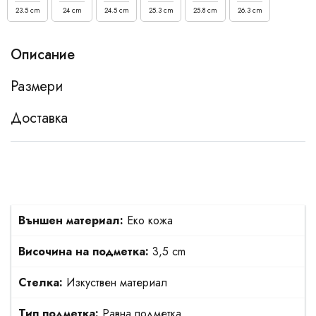
23.5 cm
24 cm
24.5 cm
25.3 cm
25.8 cm
26.3 cm
Описание
Размери
Доставка
Външен материал:
Еко кожа
Височина на подметка:
3,5 cm
Стелка:
Изкуствен материал
Тип подметка:
Равна подметка