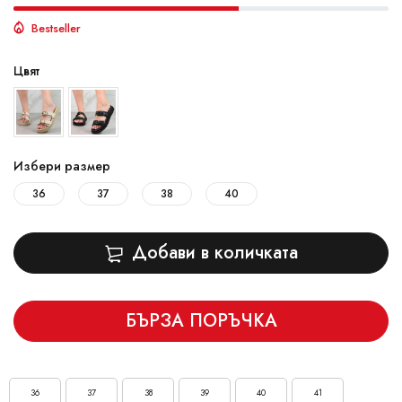
Bestseller
Цвят
Избери размер
36
37
38
40
Добави в количката
БЪРЗА ПОРЪЧКА
36
37
38
39
40
41