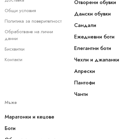
Доставка
Отворени обувки
Общи условия
Дамски обувки
Политика за поверителност
Сандали
Обработване на лични
Ежедневни боти
данни
Елегантни боти
Бисквитки
Чехли и джапанки
Контакти
Апрески
Пантофи
Чанти
Мъже
Маратонки и кецове
Боти