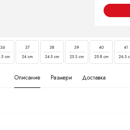
36
37
38
39
40
41
.5 cm
24 cm
24.5 cm
25.3 cm
25.8 cm
26.3 
Описание
Размери
Доставка