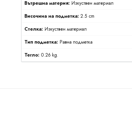
Вътрешна материя:
Изкуствен материал
Височина на подметка:
2.5 cm
Стелка:
Изкуствен материал
Тип подметка:
Равна подметка
Тегло:
0.26 kg.