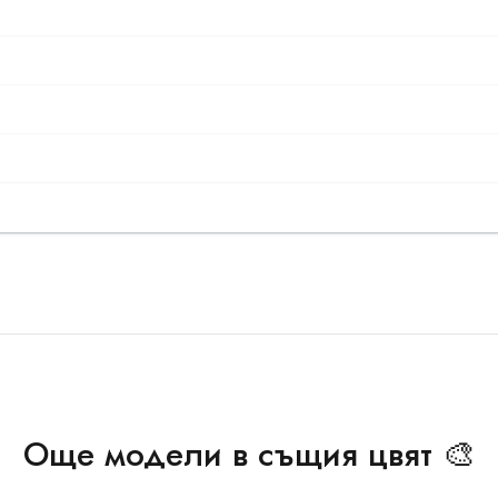
Още модели в същия цвят 🎨