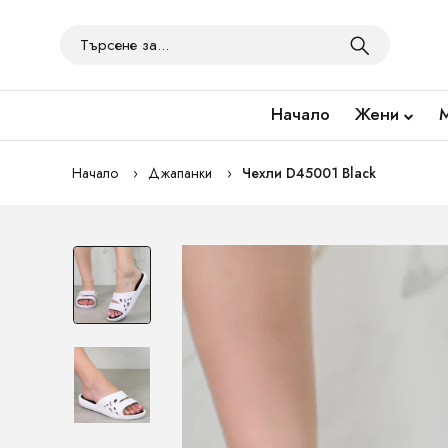
Начало
Жени
Начало
Джапанки
Чехли D45001 Black