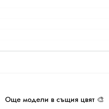
Още модели в същия цвят 🎨