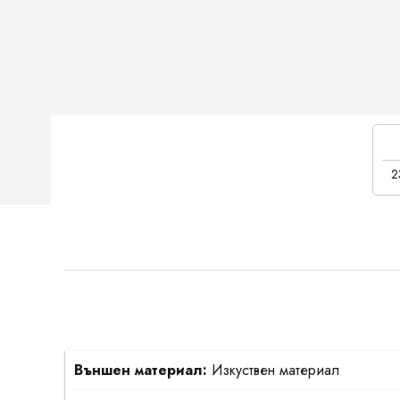
2
Външен материал:
Изкуствен материал