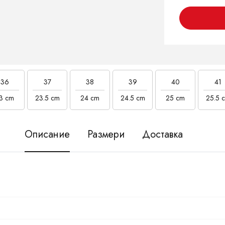
36
37
38
39
40
41
3 cm
23.5 cm
24 cm
24.5 cm
25 cm
25.5 
Описание
Размери
Доставка