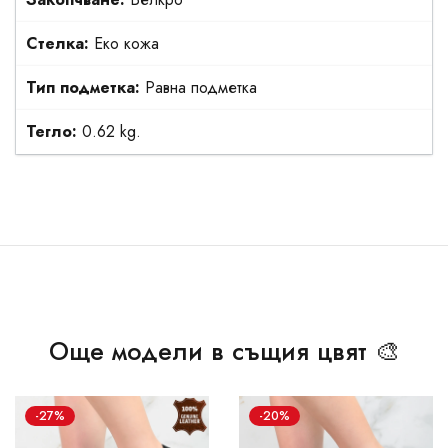
Стелка:
Еко кожа
Тип подметка:
Равна подметка
Тегло:
0.62 kg.
Още модели в същия цвят 🎨
-27%
-20%