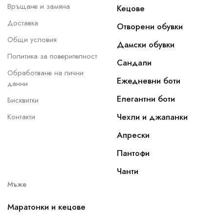
Връщане и замяна
Кецове
Доставка
Отворени обувки
Общи условия
Дамски обувки
Политика за поверителност
Сандали
Обработване на лични
Ежедневни боти
данни
Елегантни боти
Бисквитки
Чехли и джапанки
Контакти
Апрески
Пантофи
Чанти
Мъже
Маратонки и кецове