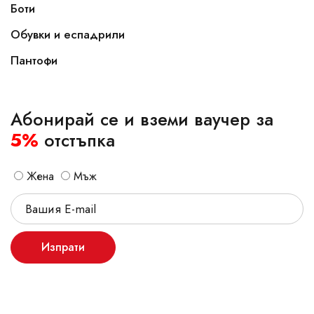
Боти
Обувки и еспадрили
Пантофи
Абонирай се и вземи ваучер за
5%
отстъпка
Жена
Мъж
Изпрати