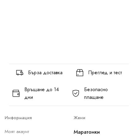
Бърза доставка
Преглед и тест
Връщане до 14
Безопасно
дни
плащане
Информация
Жени
Моят акаунт
Маратонки