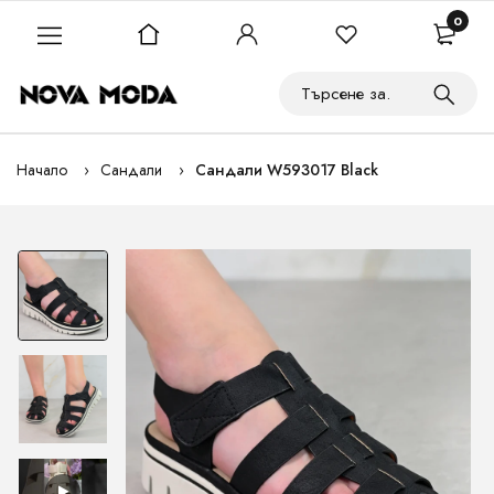
0
Начало
Сандали
Сандали W593017 Black