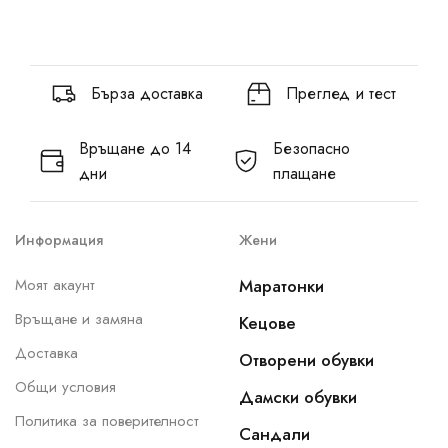
Бърза доставка
Преглед и тест
Връщане до 14
Безопасно
дни
плащане
Информация
Жени
Моят акаунт
Маратонки
Връщане и замяна
Кецове
Доставка
Отворени обувки
Общи условия
Дамски обувки
Политика за поверителност
Сандали