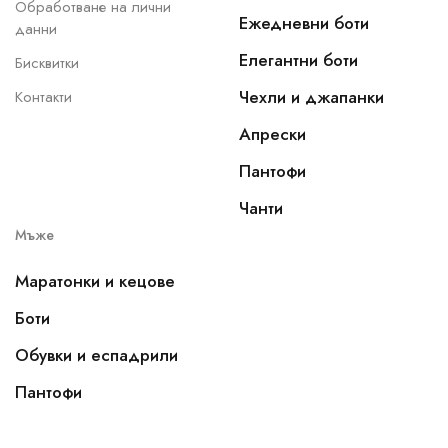
Обработване на лични
Ежедневни боти
данни
Елегантни боти
Бисквитки
Чехли и джапанки
Контакти
Апрески
Пантофи
Чанти
Мъже
Маратонки и кецове
Боти
Обувки и еспадрили
Пантофи