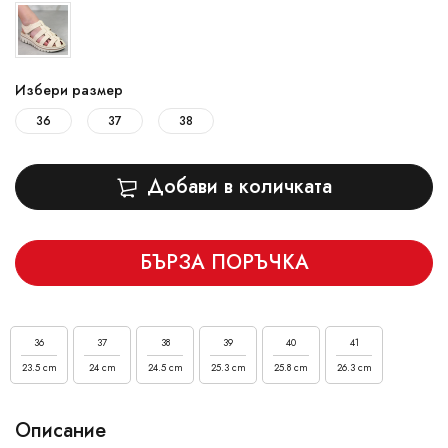
Избери размер
36
37
38
Добави в количката
БЪРЗА ПОРЪЧКА
36
37
38
39
40
41
23.5 cm
24 cm
24.5 cm
25.3 cm
25.8 cm
26.3 cm
Описание