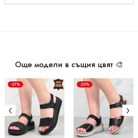
Още модели в същия цвят 🎨
-27%
-20%