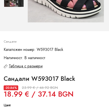
Сандали
Каталожен номер: W593017 Black
Наличност: В наличност
Таблица с размери
Сандали W593017 Black
23.99 € / 46.92 BGN
-20.84%
18.99 € / 37.14 BGN
Цвят