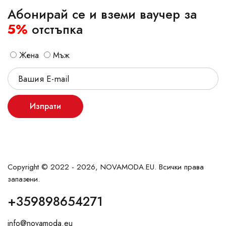
Абонирай се и вземи ваучер за
5%
отстъпка
Жена
Мъж
Изпрати
Copyright © 2022 - 2026, NOVAMODA.EU. Всички права
запазени.
+359898654271
info@novamoda.eu