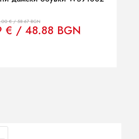
.00 € / 58.67 BGN
9 € / 48.88 BGN