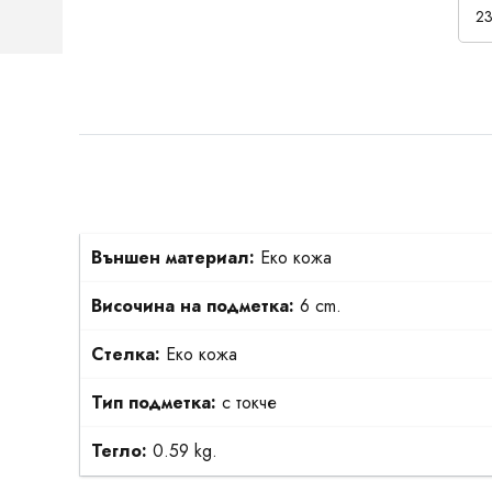
23
Външен материал:
Еко кожа
Височина на подметка:
6 cm.
Стелка:
Еко кожа
Тип подметка:
с токче
Тегло:
0.59 kg.