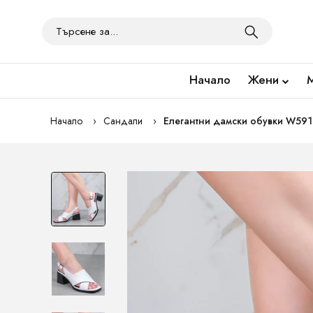
Начало
Жени
Начало
Сандали
Елегантни дамски обувки W591