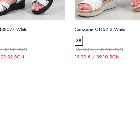
138077 White
Сандали C1152-2 White
38
/ 48.90 BGN
25.00 € / 48.90 BGN
/ 29.32 BGN
19.99 € / 39.10 BGN