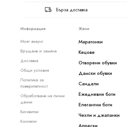
Бърза доставка
Информация
Жени
Моят акаунт
Маратонки
Връщане и замяна
Кецове
Доставка
Отворени обувки
Общи условия
Дамски обувки
Политика за
Сандали
поверителност
Ежедневни боти
Обработване на лични
данни
Елегантни боти
Бисквитки
Чехли и джапанки
Контакти
Апрески