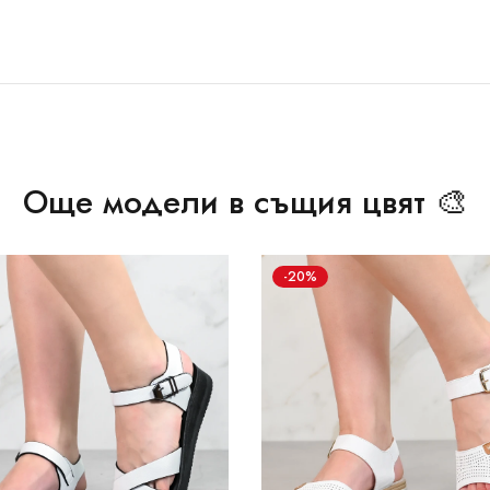
Още модели в същия цвят 🎨
-20%