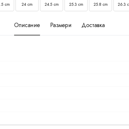
.5 cm
24 cm
24.5 cm
25.3 cm
25.8 cm
26.3 
Описание
Размери
Доставка