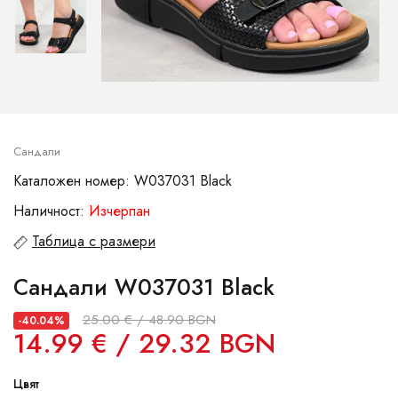
Сандали
Каталожен номер: W037031 Black
Наличност:
Изчерпан
Таблица с размери
Сандали W037031 Black
25.00 € / 48.90 BGN
-40.04%
14.99 € / 29.32 BGN
Цвят