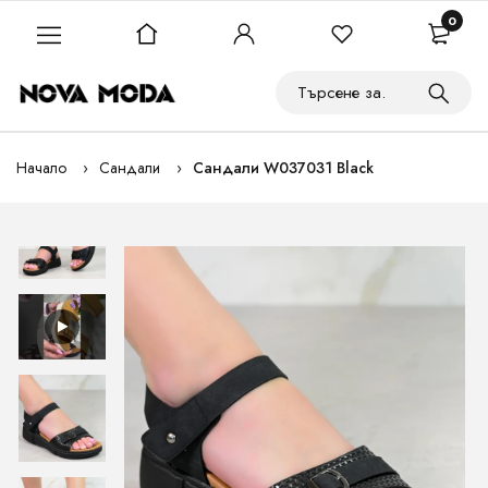
0
Начало
Сандали
Сандали W037031 Black