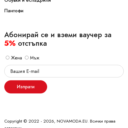
Обувки и еспадрили
Пантофи
Абонирай се и вземи ваучер за
5%
отстъпка
Жена
Мъж
Изпрати
Copyright © 2022 - 2026, NOVAMODA.EU. Всички права