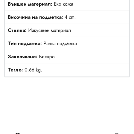
Външен материал:
Еко кожа
Височина на подметка:
4 cm.
Стелка:
Изкуствен материал
Тип подметка:
Равна подметка
Закопчване:
Велкро
Тегло:
0.66 kg.