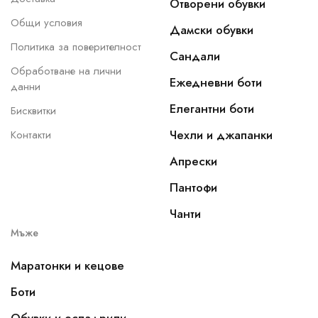
Отворени обувки
Общи условия
Дамски обувки
Политика за поверителност
Сандали
Обработване на лични
Ежедневни боти
данни
Елегантни боти
Бисквитки
Чехли и джапанки
Контакти
Апрески
Пантофи
Чанти
Мъже
Маратонки и кецове
Боти