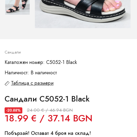
Сандали
Каталожен номер: C5052-1 Black
Наличност: В наличност
Таблица с размери
Сандали C5052-1 Black
24.00 € / 46.94 BGN
-20.88%
18.99 € / 37.14 BGN
Побързай! Остават 4 броя на склад!