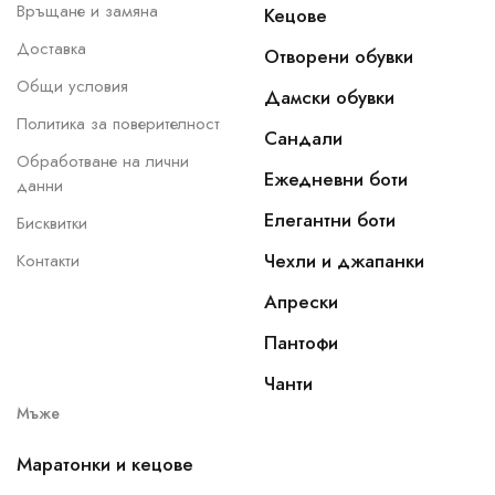
Връщане и замяна
Кецове
Доставка
Отворени обувки
Общи условия
Дамски обувки
Политика за поверителност
Сандали
Обработване на лични
Ежедневни боти
данни
Елегантни боти
Бисквитки
Чехли и джапанки
Контакти
Апрески
Пантофи
Чанти
Мъже
Маратонки и кецове