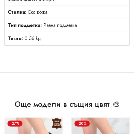
Стелка:
Еко кожа
Тип подметка:
Равна подметка
Тегло:
0.56 kg.
Още модели в същия цвят 🎨
-27%
-20%