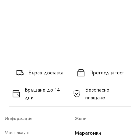
Бърза доставка
Преглед и тест
Връщане до 14
Безопасно
дни
плащане
Информация
Жени
Моят акаунт
Маратонки