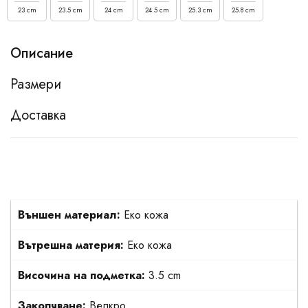
23 cm
23.5 cm
24 cm
24.5 cm
25.3 cm
25.8 cm
Описание
Размери
Доставка
Външен материал:
Еко кожа
Вътрешна материя:
Еко кожа
Височина на подметка:
3.5 cm
Закопчване:
Велкро