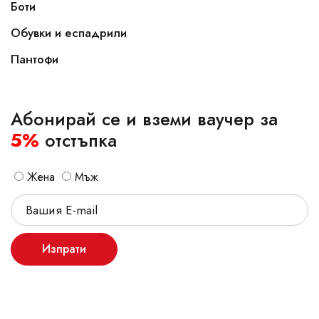
Боти
Обувки и еспадрили
Пантофи
Абонирай се и вземи ваучер за
5%
отстъпка
Жена
Мъж
Изпрати